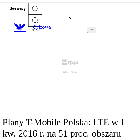
Serwisy
C
yfrowa
Plany T-Mobile Polska: LTE w I
kw. 2016 r. na 51 proc. obszaru