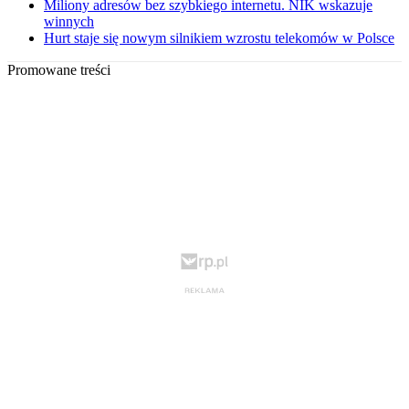
Miliony adresów bez szybkiego internetu. NIK wskazuje
winnych
Hurt staje się nowym silnikiem wzrostu telekomów w Polsce
Promowane treści