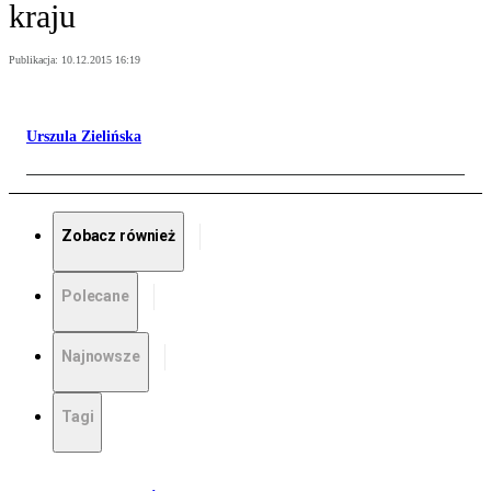
kraju
Publikacja:
10.12.2015 16:19
Urszula Zielińska
Zobacz również
Polecane
Najnowsze
Tagi