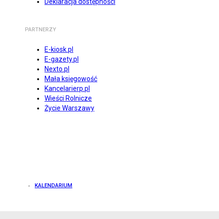
Deklaracja dostępności
PARTNERZY
E-kiosk.pl
E-gazety.pl
Nexto.pl
Mała księgowość
Kancelarierp.pl
Wieści Rolnicze
Życie Warszawy
KALENDARIUM