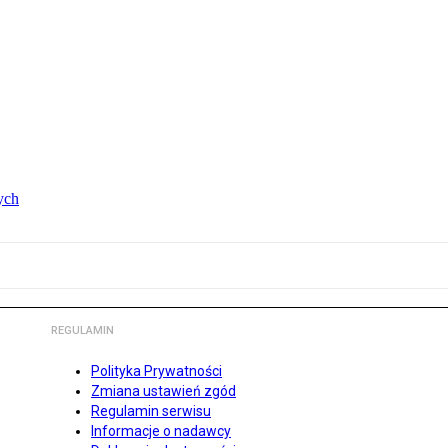
ych
REGULAMIN
Polityka Prywatności
Zmiana ustawień zgód
Regulamin serwisu
Informacje o nadawcy