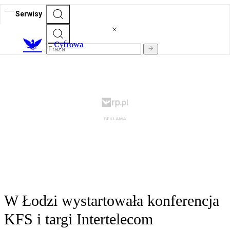
Serwisy
C
yfrowa
W Łodzi wystartowała konferencja
KFS i targi Intertelecom