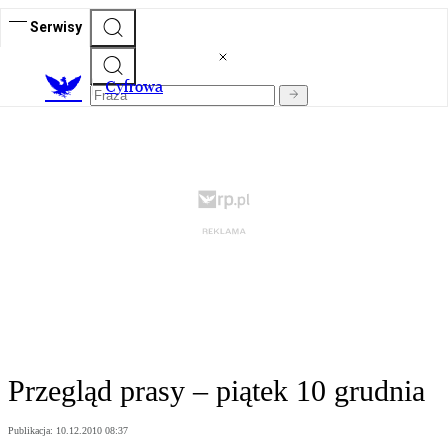
Serwisy
C
yfrowa
Przegląd prasy – piątek 10 grudnia
Publikacja:
10.12.2010 08:37