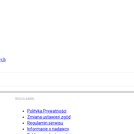
ych
REGULAMIN
Polityka Prywatności
Zmiana ustawień zgód
Regulamin serwisu
Informacje o nadawcy