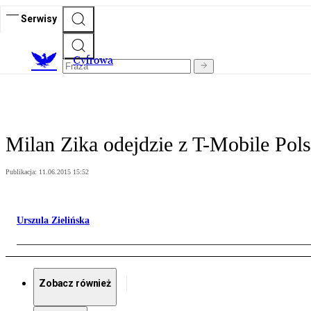
Serwisy
C
yfrowa
Milan Zika odejdzie z T-Mobile Pol
Publikacja:
11.06.2015 15:52
Urszula Zielińska
Zobacz również