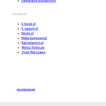
Deklaracja dostępności
PARTNERZY
E-kiosk.pl
E-gazety.pl
Nexto.pl
Mała księgowość
Kancelarierp.pl
Wieści Rolnicze
Życie Warszawy
KALENDARIUM