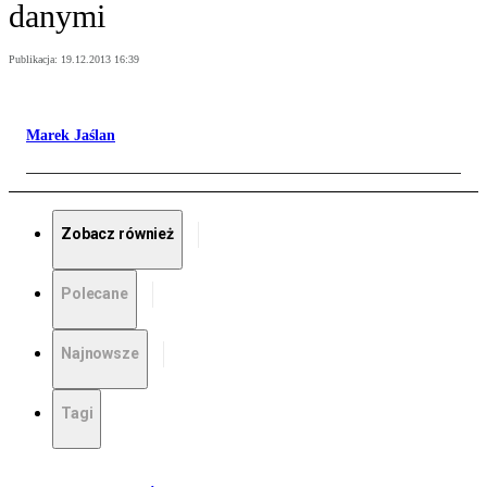
danymi
Publikacja:
19.12.2013 16:39
Marek Jaślan
Zobacz również
Polecane
Najnowsze
Tagi