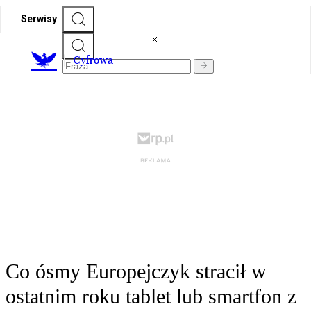
Serwisy
C
yfrowa
Co ósmy Europejczyk stracił w
ostatnim roku tablet lub smartfon z