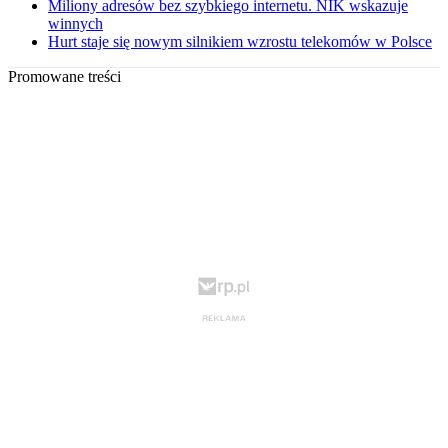
Miliony adresów bez szybkiego internetu. NIK wskazuje
winnych
Hurt staje się nowym silnikiem wzrostu telekomów w Polsce
Promowane treści