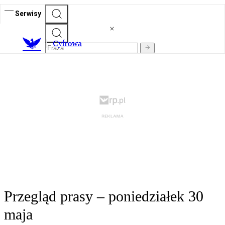
Serwisy
C
yfrowa
Przegląd prasy – poniedziałek 30
maja