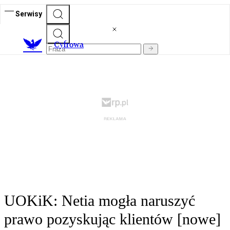
Serwisy
C
yfrowa
UOKiK: Netia mogła naruszyć
prawo pozyskując klientów [nowe]