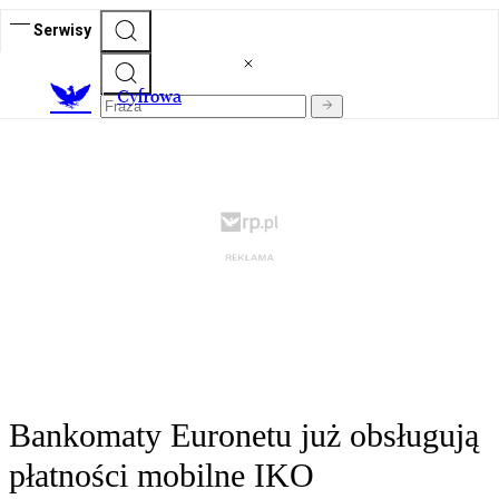
Serwisy
C
yfrowa
Bankomaty Euronetu już obsługują
płatności mobilne IKO