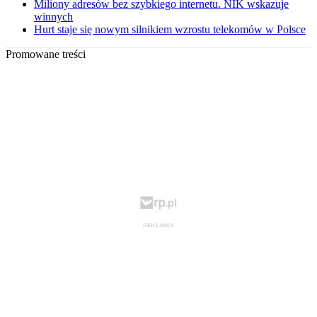
Miliony adresów bez szybkiego internetu. NIK wskazuje
winnych
Hurt staje się nowym silnikiem wzrostu telekomów w Polsce
Promowane treści