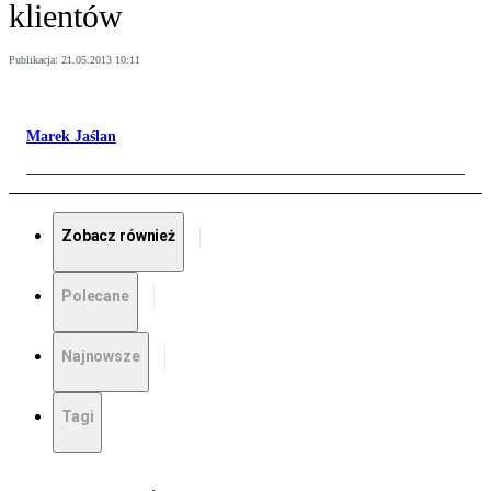
klientów
Publikacja:
21.05.2013 10:11
Marek Jaślan
Zobacz również
Polecane
Najnowsze
Tagi