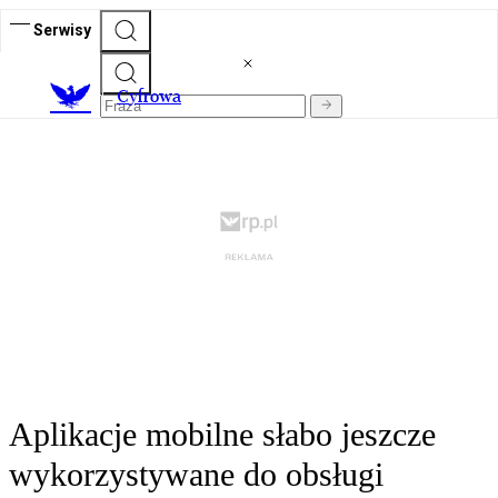
Serwisy
C
yfrowa
Aplikacje mobilne słabo jeszcze
wykorzystywane do obsługi