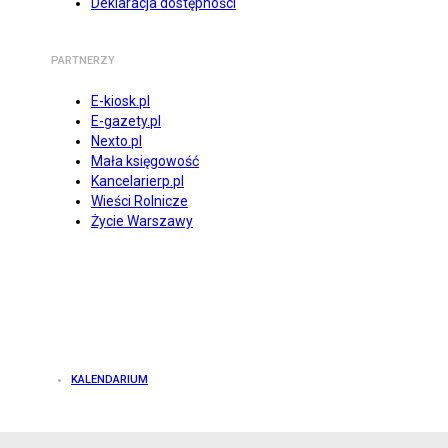
Deklaracja dostępności
PARTNERZY
E-kiosk.pl
E-gazety.pl
Nexto.pl
Mała księgowość
Kancelarierp.pl
Wieści Rolnicze
Życie Warszawy
KALENDARIUM