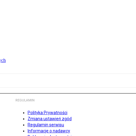
ych
REGULAMIN
Polityka Prywatności
Zmiana ustawień zgód
Regulamin serwisu
Informacje o nadawcy