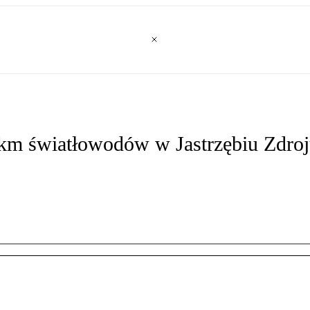
 km światłowodów w Jastrzębiu Zdro