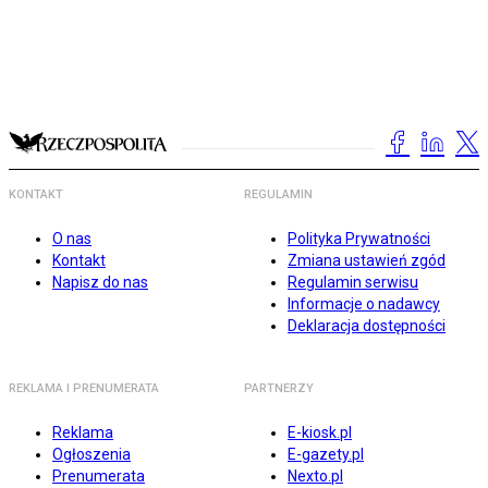
KONTAKT
REGULAMIN
O nas
Polityka Prywatności
Kontakt
Zmiana ustawień zgód
Napisz do nas
Regulamin serwisu
Informacje o nadawcy
Deklaracja dostępności
REKLAMA I PRENUMERATA
PARTNERZY
Reklama
E-kiosk.pl
Ogłoszenia
E-gazety.pl
Prenumerata
Nexto.pl