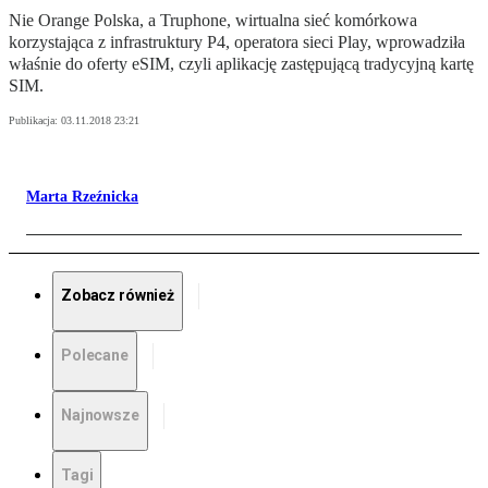
Nie Orange Polska, a Truphone, wirtualna sieć komórkowa
korzystająca z infrastruktury P4, operatora sieci Play, wprowadziła
właśnie do oferty eSIM, czyli aplikację zastępującą tradycyjną kartę
SIM.
Publikacja:
03.11.2018 23:21
Marta Rzeźnicka
Zobacz również
Polecane
Najnowsze
Tagi