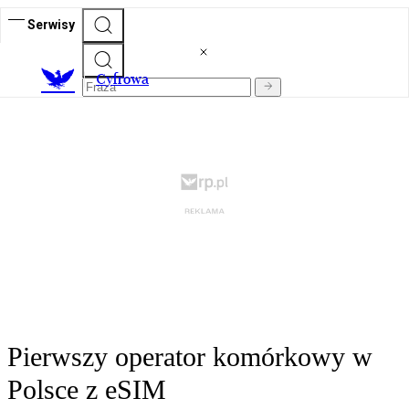
Serwisy
C
yfrowa
Pierwszy operator komórkowy w
Polsce z eSIM