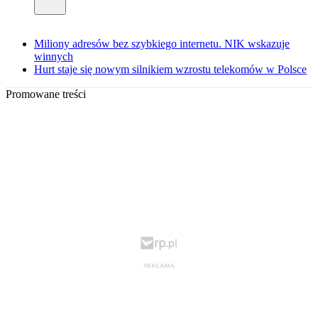
Miliony adresów bez szybkiego internetu. NIK wskazuje
winnych
Hurt staje się nowym silnikiem wzrostu telekomów w Polsce
Promowane treści