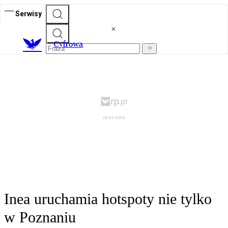
Serwisy
C
yfrowa
Inea uruchamia hotspoty nie tylko
w Poznaniu