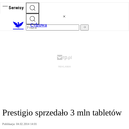
Serwisy
C
yfrowa
Prestigio sprzedało 3 mln tabletów
Publikacja:
04.02.2014 14:01