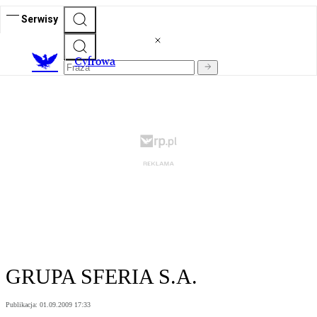
Serwisy
C
yfrowa
GRUPA SFERIA S.A.
Publikacja:
01.09.2009 17:33