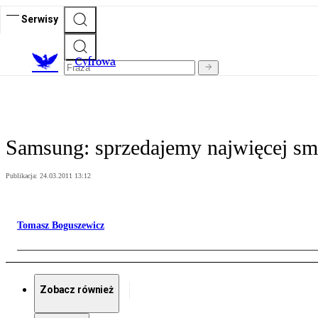
Serwisy
C
yfrowa
Samsung: sprzedajemy najwięcej sm
Publikacja:
24.03.2011 13:12
Tomasz Boguszewicz
Zobacz również