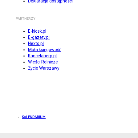
Deklaracja dostępności
PARTNERZY
E-kiosk.pl
E-gazety.pl
Nexto.pl
Mała księgowość
Kancelarierp.pl
Wieści Rolnicze
Życie Warszawy
KALENDARIUM