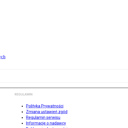
ych
REGULAMIN
Polityka Prywatności
Zmiana ustawień zgód
Regulamin serwisu
Informacje o nadawcy