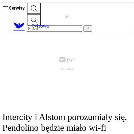
Serwisy
C
yfrowa
Intercity i Alstom porozumiały się.
Pendolino będzie miało wi-fi