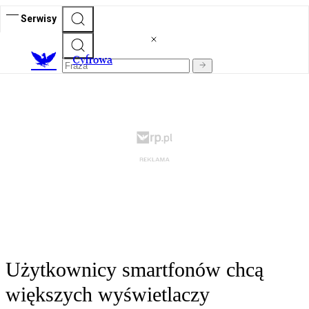
Serwisy
C
yfrowa
Użytkownicy smartfonów chcą
większych wyświetlaczy