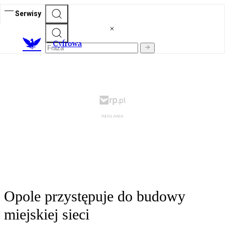
Serwisy
C
yfrowa
Opole przystępuje do budowy
miejskiej sieci