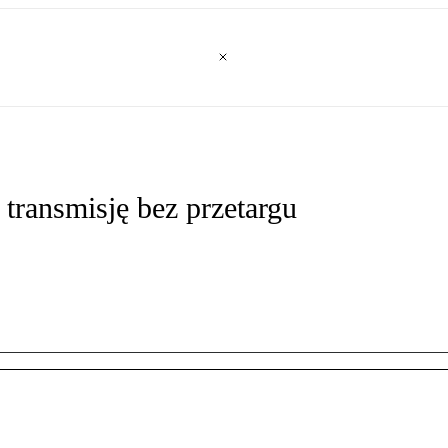
ransmisję bez przetargu