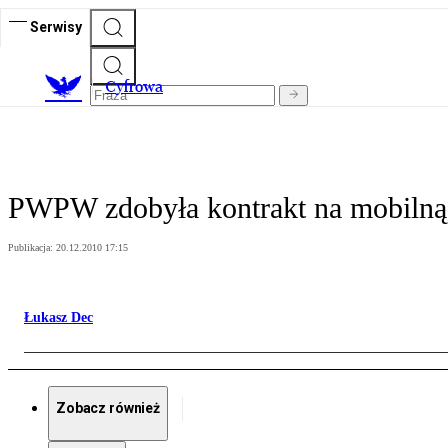
Serwisy
C
yfrowa
PWPW zdobyła kontrakt na mobilną t
Publikacja:
20.12.2010 17:15
Łukasz Dec
Zobacz również