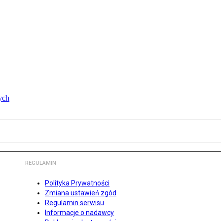
ych
REGULAMIN
Polityka Prywatności
Zmiana ustawień zgód
Regulamin serwisu
Informacje o nadawcy