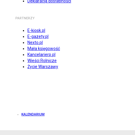
Deklaracja dostępności
PARTNERZY
E-kiosk.pl
E-gazety.pl
Nexto.pl
Mała księgowość
Kancelarierp.pl
Wieści Rolnicze
Życie Warszawy
KALENDARIUM