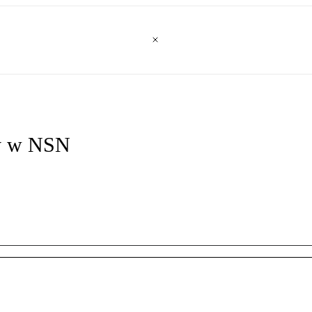
ły w NSN