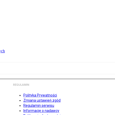
ych
REGULAMIN
Polityka Prywatności
Zmiana ustawień zgód
Regulamin serwisu
Informacje o nadawcy