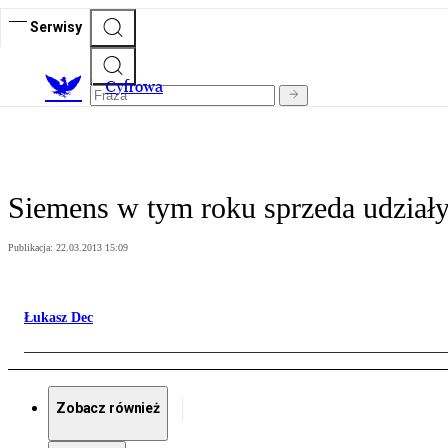
Serwisy
C
yfrowa
Siemens w tym roku sprzeda udzia
Publikacja:
22.03.2013 15:09
Łukasz Dec
Zobacz również