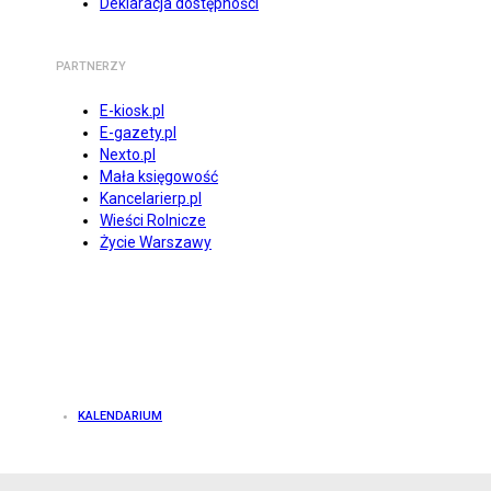
Deklaracja dostępności
PARTNERZY
E-kiosk.pl
E-gazety.pl
Nexto.pl
Mała księgowość
Kancelarierp.pl
Wieści Rolnicze
Życie Warszawy
KALENDARIUM