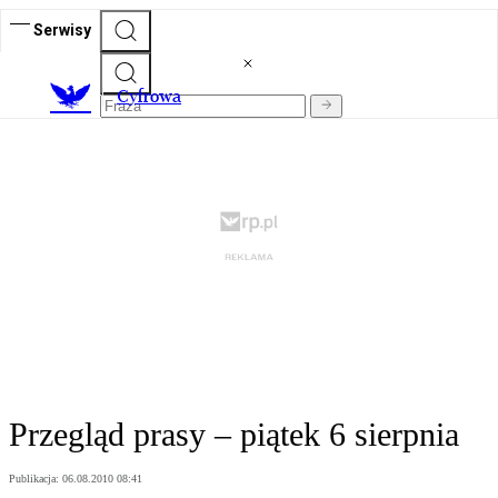
Serwisy
C
yfrowa
Przegląd prasy – piątek 6 sierpnia
Publikacja:
06.08.2010 08:41