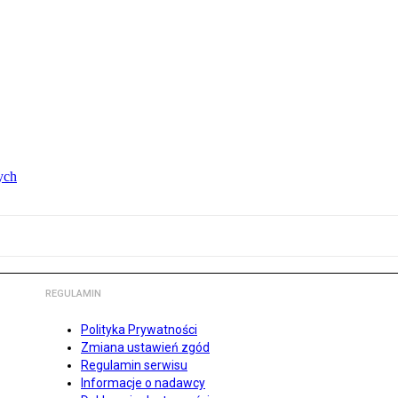
ych
REGULAMIN
Polityka Prywatności
Zmiana ustawień zgód
Regulamin serwisu
Informacje o nadawcy