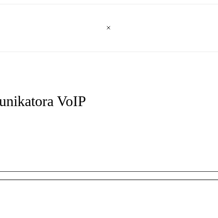
munikatora VoIP