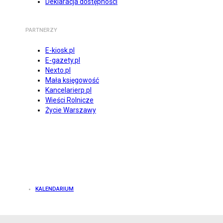
Deklaracja dostępności
PARTNERZY
E-kiosk.pl
E-gazety.pl
Nexto.pl
Mała księgowość
Kancelarierp.pl
Wieści Rolnicze
Życie Warszawy
KALENDARIUM