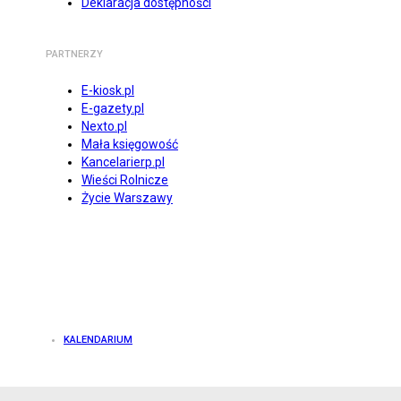
Deklaracja dostępności
PARTNERZY
E-kiosk.pl
E-gazety.pl
Nexto.pl
Mała księgowość
Kancelarierp.pl
Wieści Rolnicze
Życie Warszawy
KALENDARIUM