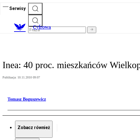
Serwisy
C
yfrowa
Inea: 40 proc. mieszkańców Wielk
Publikacja:
10.11.2010 09:07
Tomasz Boguszewicz
Zobacz również