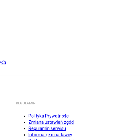
ych
REGULAMIN
Polityka Prywatności
Zmiana ustawień zgód
Regulamin serwisu
Informacje o nadawcy