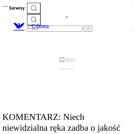
Serwisy
C
yfrowa
KOMENTARZ: Niech
niewidzialna ręka zadba o jakość