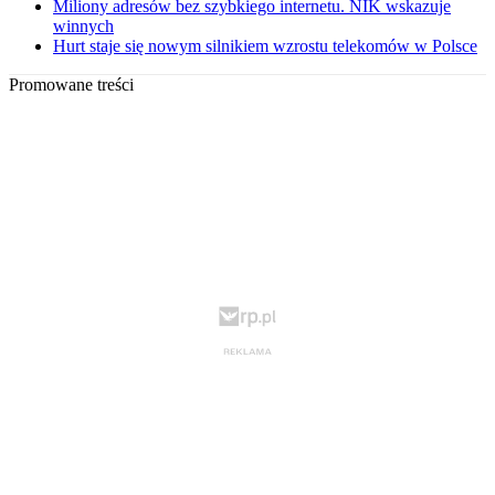
Miliony adresów bez szybkiego internetu. NIK wskazuje
winnych
Hurt staje się nowym silnikiem wzrostu telekomów w Polsce
Promowane treści