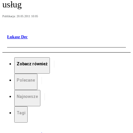
usług
Publikacja:
20.05.2011 10:05
Łukasz Dec
Zobacz również
Polecane
Najnowsze
Tagi