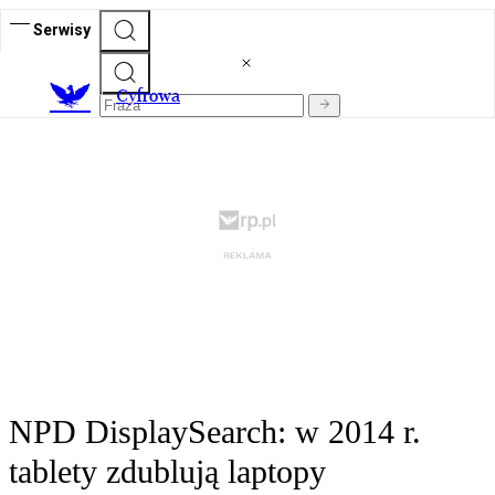
Serwisy
C
yfrowa
NPD DisplaySearch: w 2014 r.
tablety zdublują laptopy