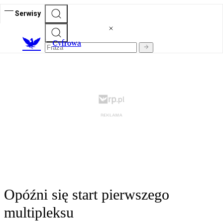
Serwisy
C
yfrowa
Opóźni się start pierwszego
multipleksu