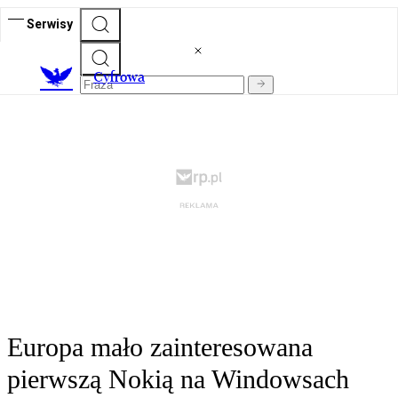
Serwisy
C
yfrowa
Europa mało zainteresowana
pierwszą Nokią na Windowsach