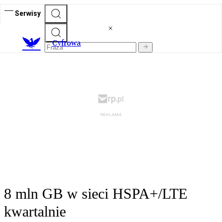
Serwisy
C
yfrowa
8 mln GB w sieci HSPA+/LTE
kwartalnie