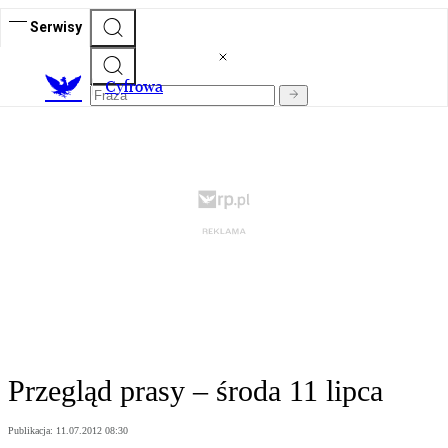
Serwisy
C
yfrowa
Przegląd prasy – środa 11 lipca
Publikacja:
11.07.2012 08:30