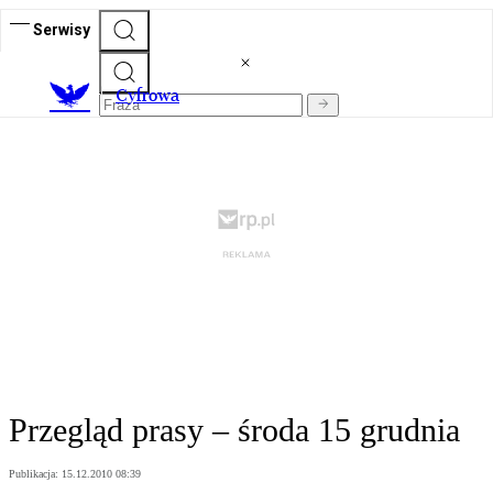
Serwisy
C
yfrowa
Przegląd prasy – środa 15 grudnia
Publikacja:
15.12.2010 08:39