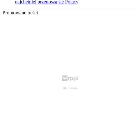
najchętniej przenoszą się Polacy
Promowane treści