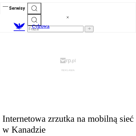
Serwisy
C
yfrowa
Internetowa zrzutka na mobilną sieć
w Kanadzie