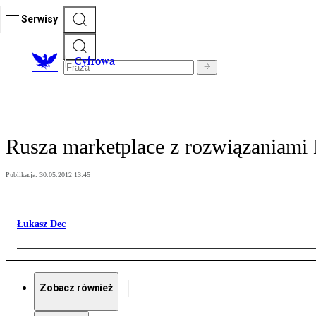
Serwisy
C
yfrowa
Rusza marketplace z rozwiązaniam
Publikacja:
30.05.2012 13:45
Łukasz Dec
Zobacz również