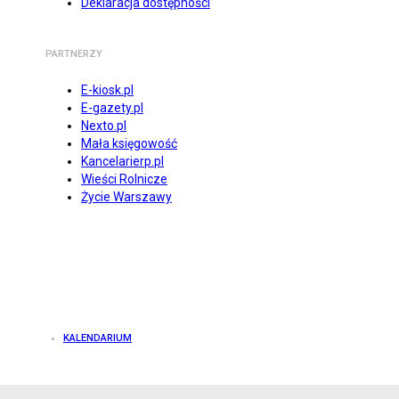
Deklaracja dostępności
PARTNERZY
E-kiosk.pl
E-gazety.pl
Nexto.pl
Mała księgowość
Kancelarierp.pl
Wieści Rolnicze
Życie Warszawy
KALENDARIUM