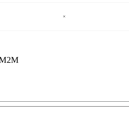
i M2M