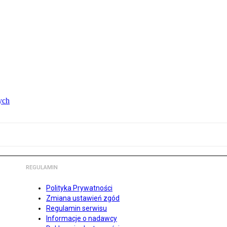
ych
REGULAMIN
Polityka Prywatności
Zmiana ustawień zgód
Regulamin serwisu
Informacje o nadawcy