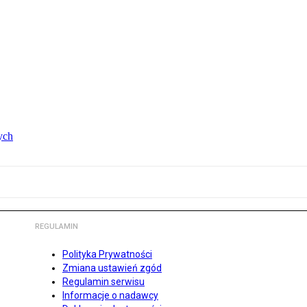
ych
REGULAMIN
Polityka Prywatności
Zmiana ustawień zgód
Regulamin serwisu
Informacje o nadawcy