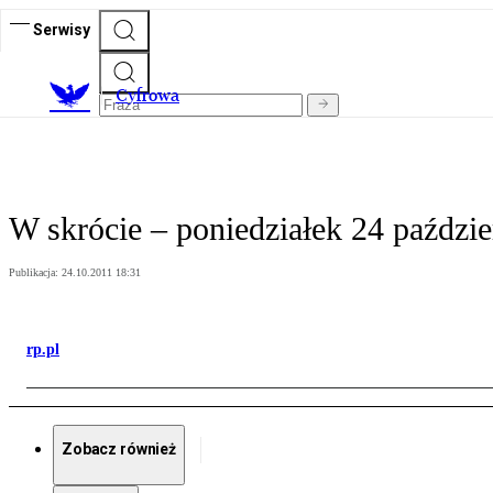
Serwisy
C
yfrowa
W skrócie – poniedziałek 24 paździe
Publikacja:
24.10.2011 18:31
rp.pl
Zobacz również