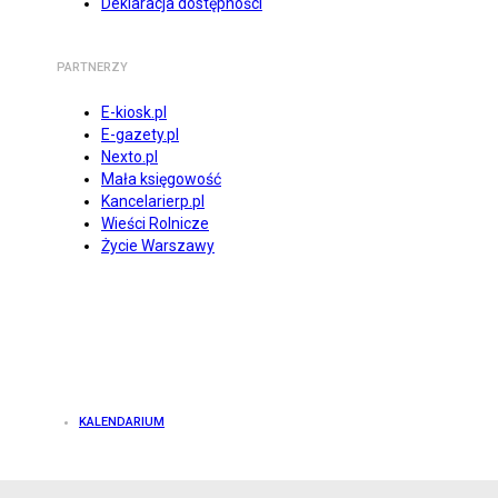
Deklaracja dostępności
PARTNERZY
E-kiosk.pl
E-gazety.pl
Nexto.pl
Mała księgowość
Kancelarierp.pl
Wieści Rolnicze
Życie Warszawy
KALENDARIUM