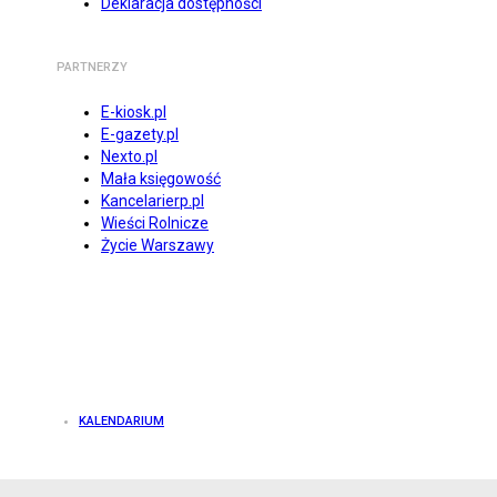
Deklaracja dostępności
PARTNERZY
E-kiosk.pl
E-gazety.pl
Nexto.pl
Mała księgowość
Kancelarierp.pl
Wieści Rolnicze
Życie Warszawy
KALENDARIUM