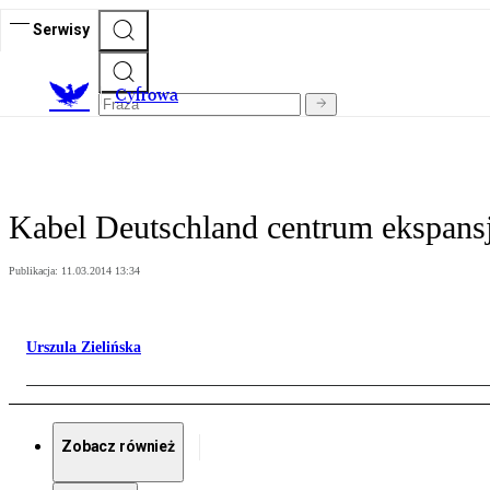
Serwisy
C
yfrowa
Kabel Deutschland centrum ekspans
Publikacja:
11.03.2014 13:34
Urszula Zielińska
Zobacz również