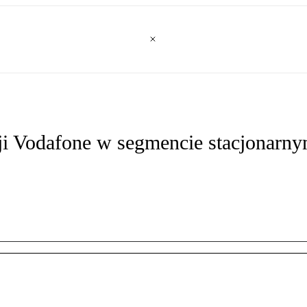
ji Vodafone w segmencie stacjonarn