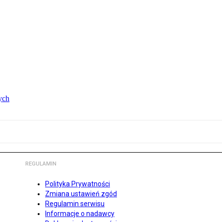
ych
REGULAMIN
Polityka Prywatności
Zmiana ustawień zgód
Regulamin serwisu
Informacje o nadawcy