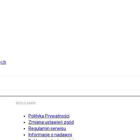
ych
REGULAMIN
Polityka Prywatności
Zmiana ustawień zgód
Regulamin serwisu
Informacje o nadawcy