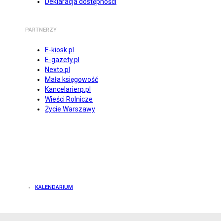
Deklaracja dostępności
PARTNERZY
E-kiosk.pl
E-gazety.pl
Nexto.pl
Mała księgowość
Kancelarierp.pl
Wieści Rolnicze
Życie Warszawy
KALENDARIUM