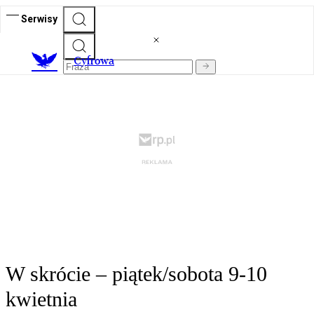
Serwisy
C
yfrowa
W skrócie – piątek/sobota 9-10
kwietnia