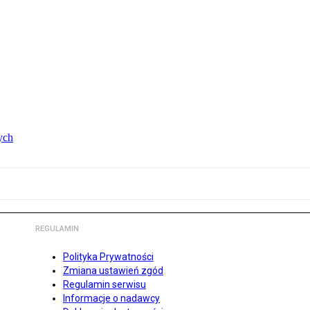
ych
REGULAMIN
Polityka Prywatności
Zmiana ustawień zgód
Regulamin serwisu
Informacje o nadawcy