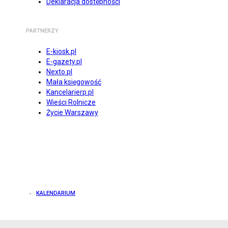
Deklaracja dostępności
PARTNERZY
E-kiosk.pl
E-gazety.pl
Nexto.pl
Mała księgowość
Kancelarierp.pl
Wieści Rolnicze
Życie Warszawy
KALENDARIUM