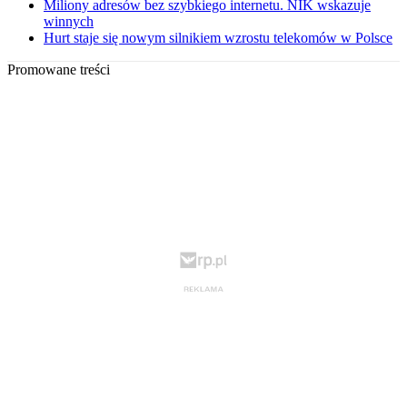
Miliony adresów bez szybkiego internetu. NIK wskazuje
winnych
Hurt staje się nowym silnikiem wzrostu telekomów w Polsce
Promowane treści