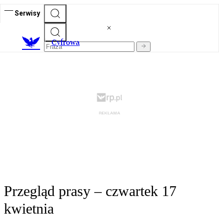
Serwisy
C
yfrowa
Przegląd prasy – czwartek 17
kwietnia