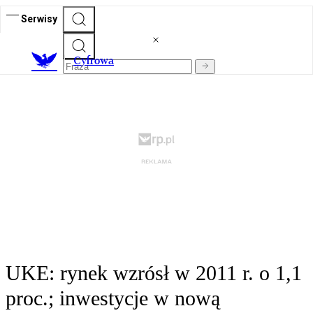
Serwisy
C
yfrowa
UKE: rynek wzrósł w 2011 r. o 1,1
proc.; inwestycje w nową