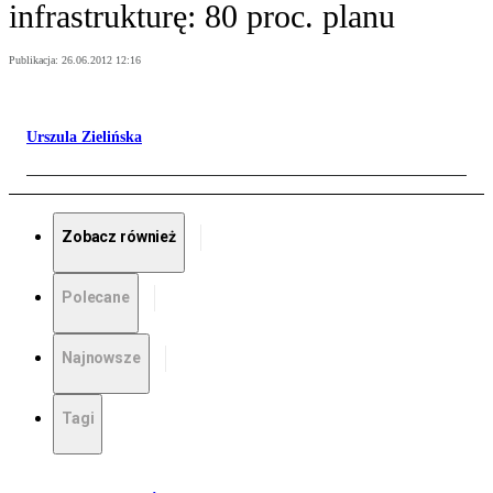
infrastrukturę: 80 proc. planu
Publikacja:
26.06.2012 12:16
Urszula Zielińska
Zobacz również
Polecane
Najnowsze
Tagi