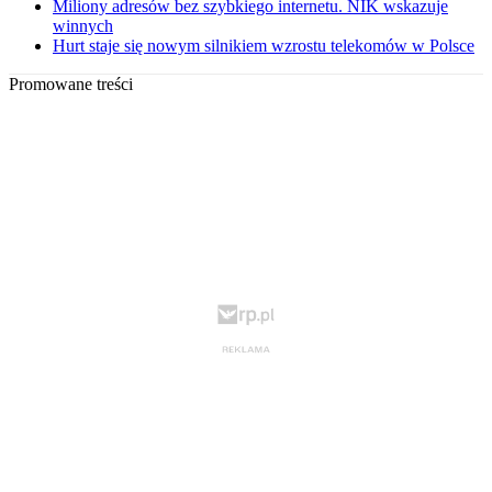
Miliony adresów bez szybkiego internetu. NIK wskazuje
winnych
Hurt staje się nowym silnikiem wzrostu telekomów w Polsce
Promowane treści