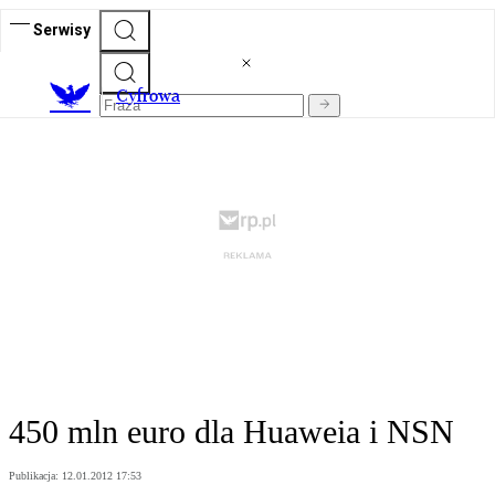
Serwisy
C
yfrowa
450 mln euro dla Huaweia i NSN
Publikacja:
12.01.2012 17:53