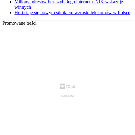
Miliony adresów bez szybkiego internetu. NIK wskazuje
winnych
Hurt staje się nowym silnikiem wzrostu telekomów w Polsce
Promowane treści