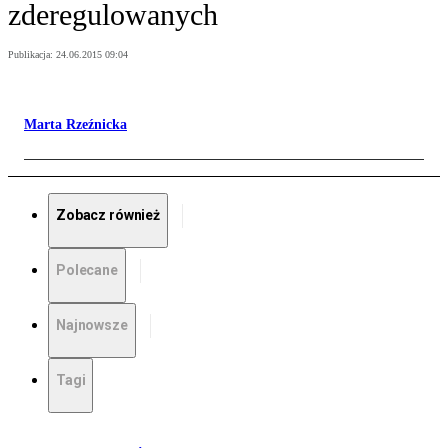
zderegulowanych
Publikacja:
24.06.2015 09:04
Marta Rzeźnicka
Zobacz również
Polecane
Najnowsze
Tagi