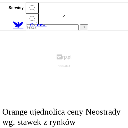
Serwisy
C
yfrowa
Orange ujednolica ceny Neostrady
wg. stawek z rynków