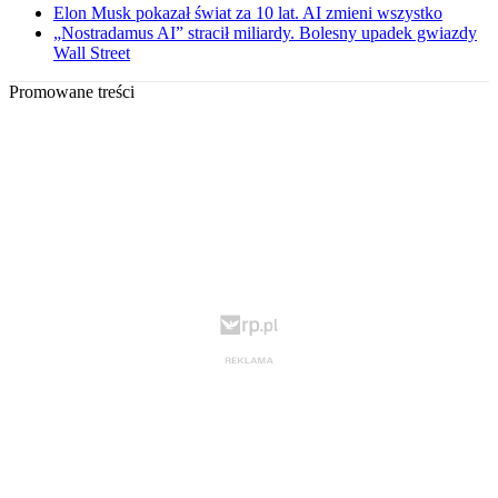
Elon Musk pokazał świat za 10 lat. AI zmieni wszystko
„Nostradamus AI” stracił miliardy. Bolesny upadek gwiazdy
Wall Street
Promowane treści