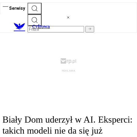
Serwisy
C
yfrowa
Biały Dom uderzył w AI. Eksperci:
takich modeli nie da się już