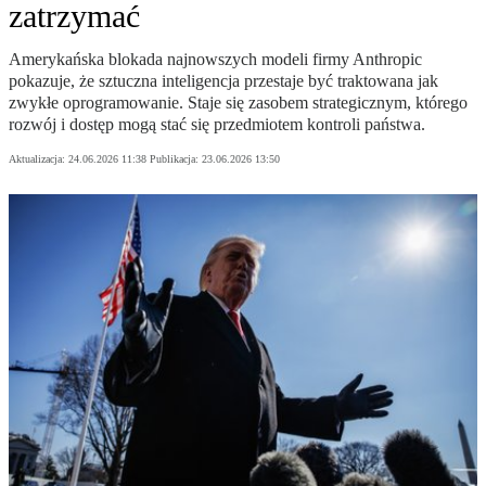
zatrzymać
Amerykańska blokada najnowszych modeli firmy Anthropic
pokazuje, że sztuczna inteligencja przestaje być traktowana jak
zwykłe oprogramowanie. Staje się zasobem strategicznym, którego
rozwój i dostęp mogą stać się przedmiotem kontroli państwa.
Aktualizacja:
24.06.2026 11:38
Publikacja:
23.06.2026 13:50