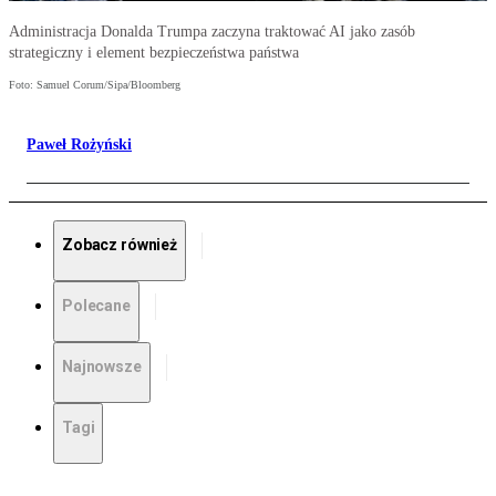
Administracja Donalda Trumpa zaczyna traktować AI jako zasób
strategiczny i element bezpieczeństwa państwa
Foto: Samuel Corum/Sipa/Bloomberg
Paweł Rożyński
Zobacz również
Polecane
Najnowsze
Tagi