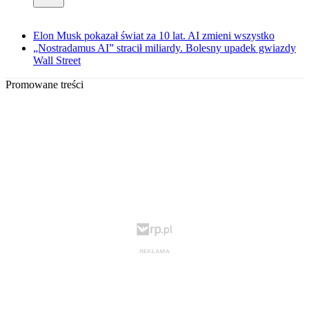
Elon Musk pokazał świat za 10 lat. AI zmieni wszystko
„Nostradamus AI” stracił miliardy. Bolesny upadek gwiazdy
Wall Street
Promowane treści