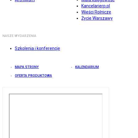
Kancelarierp.pl
Wieści Rolnicze
Życie Warszawy
NASZE WYDARZENIA
Szkolenia i konferencje
MAPA STRONY
KALENDARIUM
OFERTA PRODUKTOWA