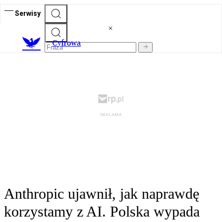
Serwisy
C
yfrowa
Anthropic ujawnił, jak naprawdę
korzystamy z AI. Polska wypada