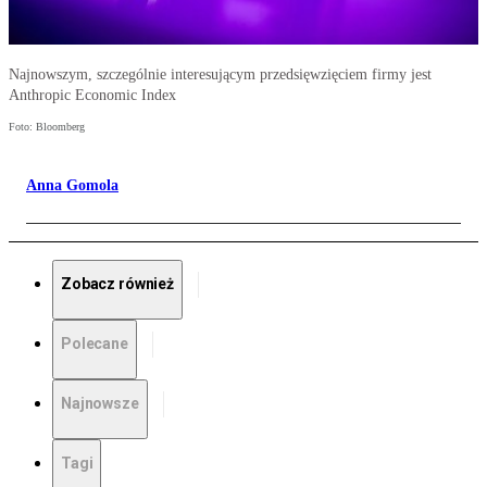
Najnowszym, szczególnie interesującym przedsięwzięciem firmy jest
Anthropic Economic Index
Foto: Bloomberg
Anna Gomola
Zobacz również
Polecane
Najnowsze
Tagi