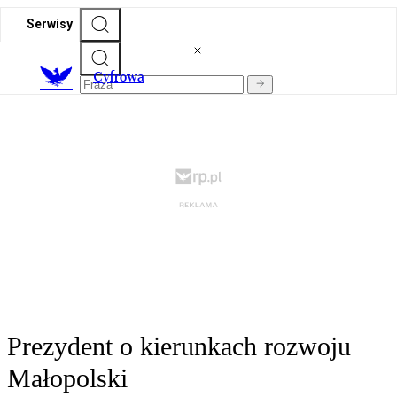
Serwisy
C
yfrowa
Prezydent o kierunkach rozwoju
Małopolski