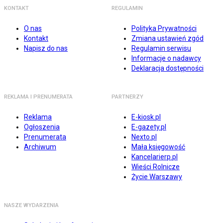
KONTAKT
REGULAMIN
O nas
Polityka Prywatności
Kontakt
Zmiana ustawień zgód
Napisz do nas
Regulamin serwisu
Informacje o nadawcy
Deklaracja dostępności
REKLAMA I PRENUMERATA
PARTNERZY
Reklama
E-kiosk.pl
Ogłoszenia
E-gazety.pl
Prenumerata
Nexto.pl
Archiwum
Mała księgowość
Kancelarierp.pl
Wieści Rolnicze
Życie Warszawy
NASZE WYDARZENIA