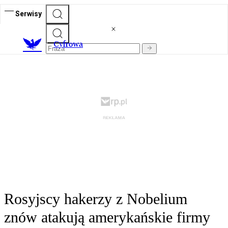
Serwisy
C
yfrowa
Rosyjscy hakerzy z Nobelium
znów atakują amerykańskie firmy