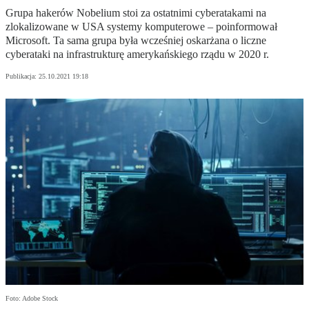
Grupa hakerów Nobelium stoi za ostatnimi cyberatakami na
zlokalizowane w USA systemy komputerowe – poinformował
Microsoft. Ta sama grupa była wcześniej oskarżana o liczne
cyberataki na infrastrukturę amerykańskiego rządu w 2020 r.
Publikacja:
25.10.2021 19:18
Foto: Adobe Stock