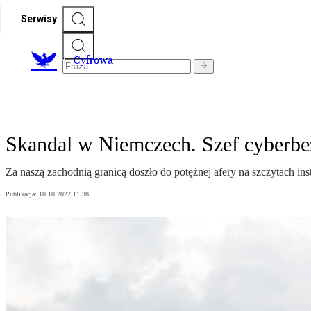
Serwisy
C
yfrowa
Skandal w Niemczech. Szef cyberbe
Za naszą zachodnią granicą doszło do potężnej afery na szczytach ins
Publikacja:
10.10.2022 11:38