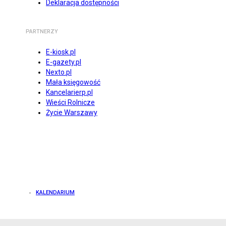
Deklaracja dostępności
PARTNERZY
E-kiosk.pl
E-gazety.pl
Nexto.pl
Mała księgowość
Kancelarierp.pl
Wieści Rolnicze
Życie Warszawy
KALENDARIUM