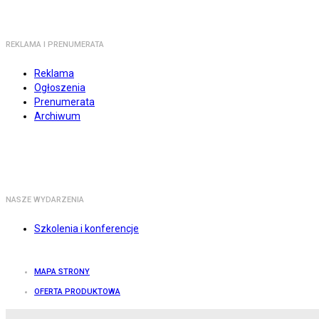
REKLAMA I PRENUMERATA
Reklama
Ogłoszenia
Prenumerata
Archiwum
NASZE WYDARZENIA
Szkolenia i konferencje
MAPA STRONY
OFERTA PRODUKTOWA