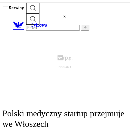
Serwisy
C
yfrowa
Polski medyczny startup przejmuje
we Włoszech