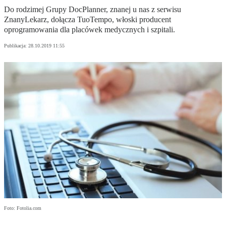
Do rodzimej Grupy DocPlanner, znanej u nas z serwisu
ZnanyLekarz, dołącza TuoTempo, włoski producent
oprogramowania dla placówek medycznych i szpitali.
Publikacja:
28.10.2019 11:55
Foto: Fotolia.com