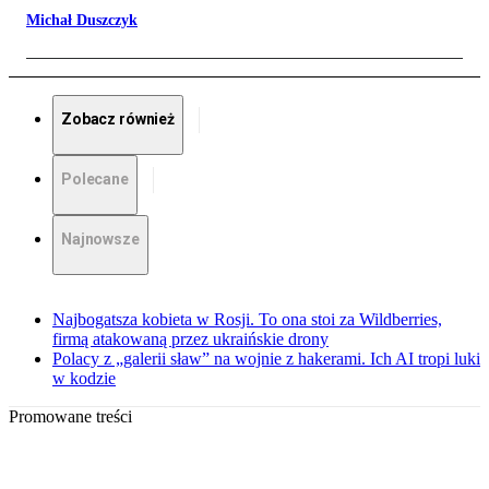
Michał Duszczyk
Zobacz również
Polecane
Najnowsze
Najbogatsza kobieta w Rosji. To ona stoi za Wildberries,
firmą atakowaną przez ukraińskie drony
Polacy z „galerii sław” na wojnie z hakerami. Ich AI tropi luki
w kodzie
Promowane treści