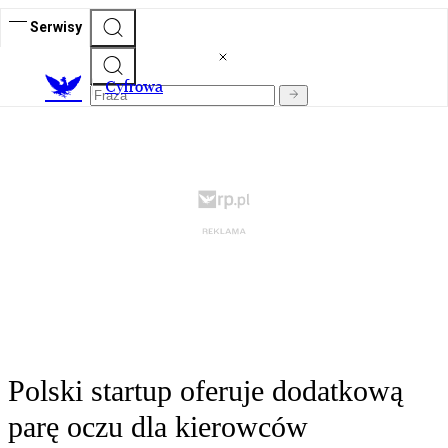
Serwisy
C
yfrowa
Polski startup oferuje dodatkową
parę oczu dla kierowców