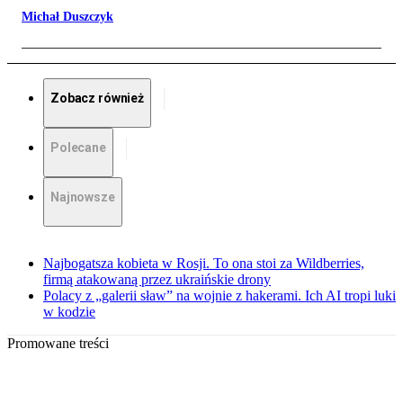
Michał Duszczyk
Zobacz również
Polecane
Najnowsze
Najbogatsza kobieta w Rosji. To ona stoi za Wildberries,
firmą atakowaną przez ukraińskie drony
Polacy z „galerii sław” na wojnie z hakerami. Ich AI tropi luki
w kodzie
Promowane treści