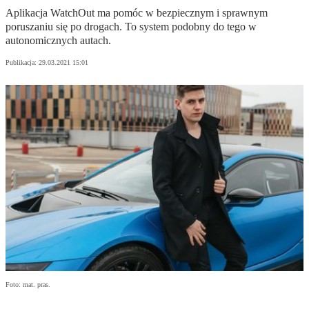
Aplikacja WatchOut ma pomóc w bezpiecznym i sprawnym
poruszaniu się po drogach. To system podobny do tego w
autonomicznych autach.
Publikacja:
29.03.2021 15:01
Foto: mat. pras.